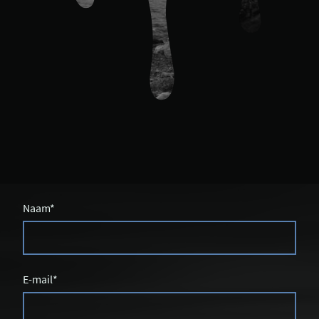
Naam
*
E-mail
*