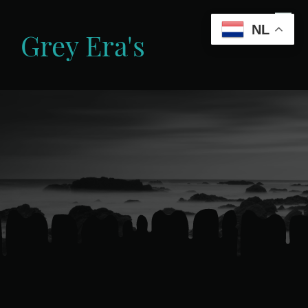
NL
Grey Era's