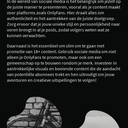
In de wereld van sociale media is het belangrijk om jezelf op
de juiste manier te presenteren, vooral als je content maakt
voor platforms zoals OnlyFans. Hier draait alles om
authenticiteit en het aantrekken van de juiste doelgroep.
Zorg ervoor dat je jouw unieke stijl en persoonlijkheid naar
voren brengt in al je posts, zodat volgers weten wat ze
kunnen verwachten.
Daarnaast is het essentieel om slim om te gaan met
promotie van 18+ content. Gebruik sociale media om niet
alleen je OnlyFans te promoten, maar ook om een
gemeenschap op te bouwen rondom je merk. Investeer in
aantrekkelijke visuals en boeiende content die de aandacht
van potentiële abonnees trekt en hen uitnodigt om jouw
avonturen en creatieve uitspellingen te volgen!