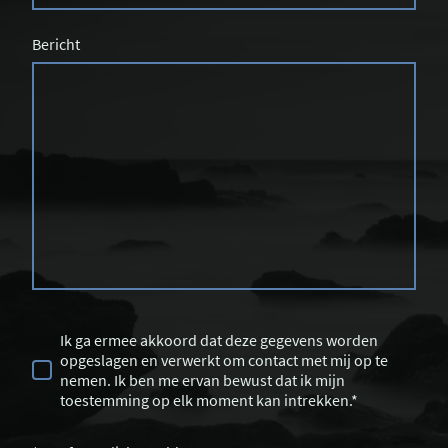
Bericht
Ik ga ermee akkoord dat deze gegevens worden
opgeslagen en verwerkt om contact met mij op te
nemen. Ik ben me ervan bewust dat ik mijn
toestemming op elk moment kan intrekken.*